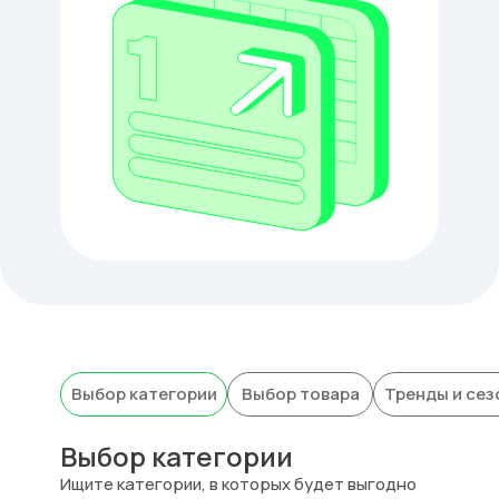
Выбор категории
Выбор товара
Тренды и сез
Выбор категории
Инструменты
Ищите категории, в которых будет выгодно
Аудитор SKU 360