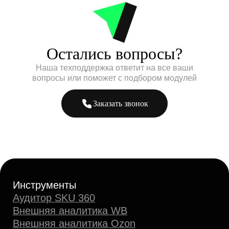
Остались вопросы?
Наша техподдержка ответит на все ваши
вопросы или поможет с подбором модулей
Заказать звонок