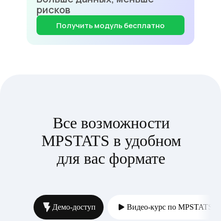
рисков
Получить модуль бесплатно
Все возможности
MPSTATS в удобном
для вас формате
Демо-доступ
Видео-курс по MPSTATS