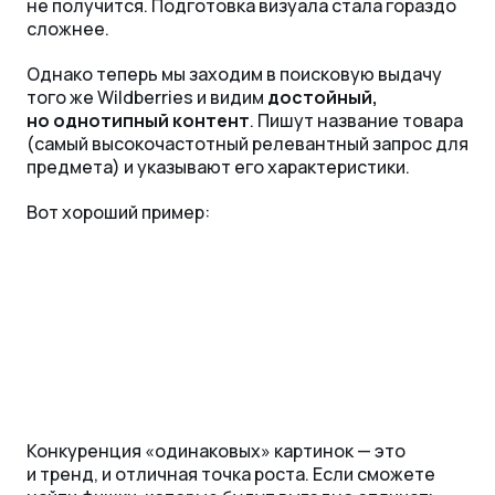
не получится. Подготовка визуала стала гораздо
сложнее.
Однако теперь мы заходим в поисковую выдачу
того же Wildberries и видим
достойный,
но однотипный контент
. Пишут название товара
(самый высокочастотный релевантный запрос для
предмета) и указывают его характеристики.
Вот хороший пример:
Конкуренция «одинаковых» картинок — это
и тренд, и отличная точка роста. Если сможете