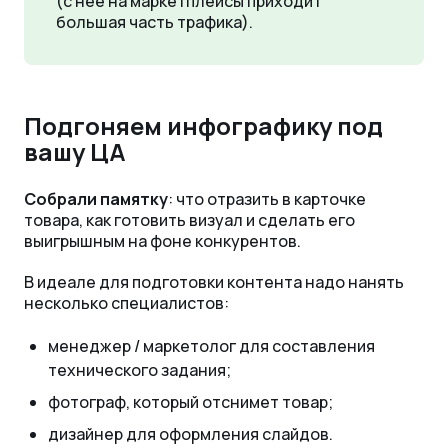
(с нее на маркетплейсы приходит
большая часть трафика).
Подгоняем инфографику под
вашу ЦА
Собрали памятку
: что отразить в карточке
товара, как готовить визуал и сделать его
выигрышным на фоне конкурентов.
В идеале для подготовки контента надо нанять
несколько специалистов:
менеджер / маркетолог для составления
технического задания;
фотограф, который отснимет товар;
дизайнер для оформления слайдов.