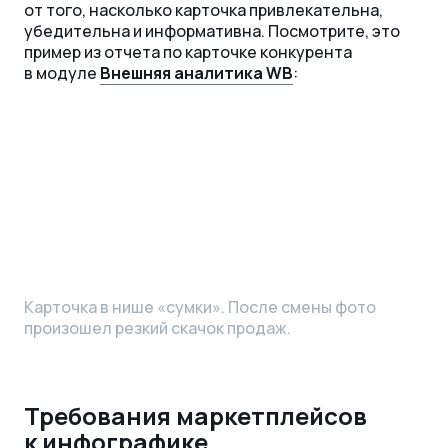
от того, насколько карточка привлекательна,
убедительна и информативна. Посмотрите, это
пример из отчета по карточке конкурента
в модуле
Внешняя аналитика WB
:
Карточка в нише «сумки». После смены фото
произошел резкий скачок продаж.
Требования маркетплейсов
к инфографике