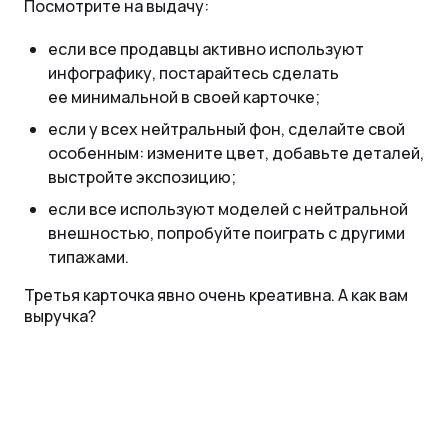
Посмотрите на выдачу:
если все продавцы активно используют
инфографику, постарайтесь сделать
ее минимальной в своей карточке;
если у всех нейтральный фон, сделайте свой
особенным: измените цвет, добавьте деталей,
выстройте экспозицию;
если все используют моделей с нейтральной
внешностью, попробуйте поиграть с другими
типажами.
Третья карточка явно очень креативна. А как вам
выручка?