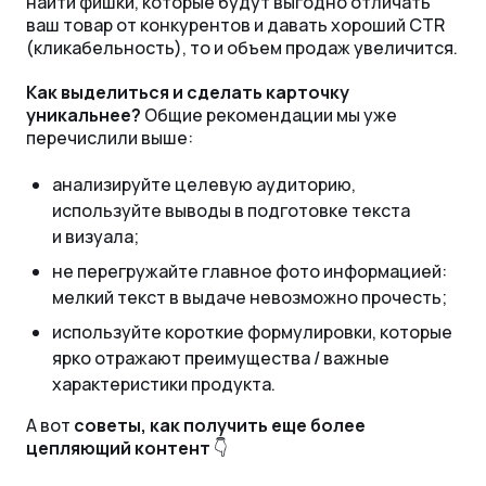
найти фишки, которые будут выгодно отличать
ваш товар от конкурентов и давать хороший CTR
(кликабельность), то и объем продаж увеличится.
Как выделиться и сделать карточку
уникальнее?
Общие рекомендации мы уже
перечислили выше:
анализируйте целевую аудиторию,
используйте выводы в подготовке текста
и визуала;
не перегружайте главное фото информацией:
мелкий текст в выдаче невозможно прочесть;
используйте короткие формулировки, которые
ярко отражают преимущества / важные
характеристики продукта.
А вот
советы, как получить еще более
цепляющий контент
👇