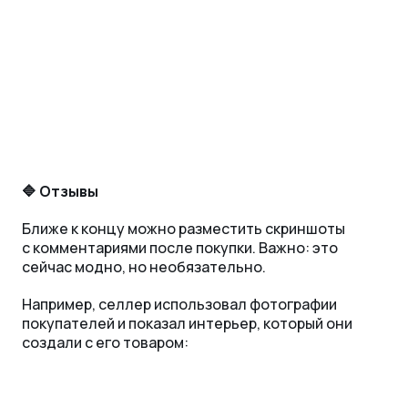
🔷 Отзывы
Ближе к концу можно разместить скриншоты
с комментариями после покупки. Важно: это
сейчас модно, но необязательно.
Например, селлер использовал фотографии
покупателей и показал интерьер, который они
создали с его товаром: