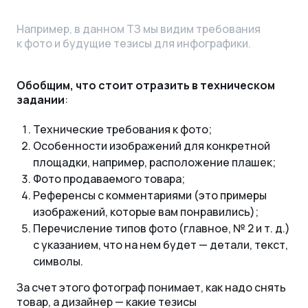
Например, в данном ТЗ мы видим требования
к фото и будущие тезисы для инфографики.
Обобщим, что стоит отразить в техническом
задании
:
Технические требования к фото;
Особенности изображений для конкретной
площадки, например, расположение плашек;
Фото продаваемого товара;
Референсы с комментариями (это примеры
изображений, которые вам понравились);
Перечисление типов фото (главное, № 2
и т. д.
)
с указанием, что на нем будет — детали, текст,
символы.
За счет этого фотограф понимает, как надо снять
товар, а дизайнер — какие тезисы