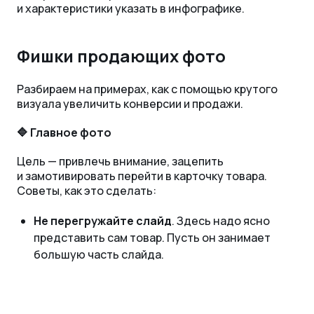
и характеристики указать в инфографике.
Фишки продающих фото
Разбираем на примерах, как с помощью крутого
визуала увеличить конверсии и продажи.
🔷 Главное фото
Цель — привлечь внимание, зацепить
и замотивировать перейти в карточку товара.
Советы, как это сделать:
Не перегружайте слайд
. Здесь надо ясно
представить сам товар. Пусть он занимает
б
о
льшую часть слайда.