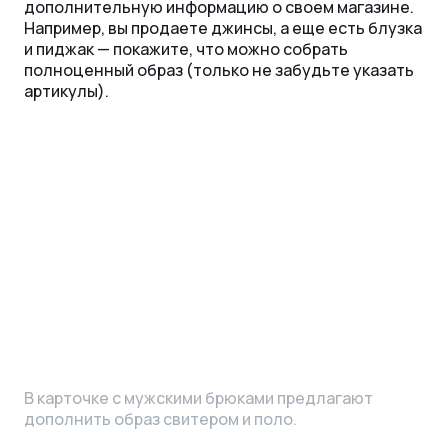
дополнительную информацию о своем магазине.
Например, вы продаете джинсы, а еще есть блузка
и пиджак — покажите, что можно собрать
полноценный образ (только не забудьте указать
артикулы).
В карточке с мужскими брюками предлагают
дополнить образ свитером и поло.