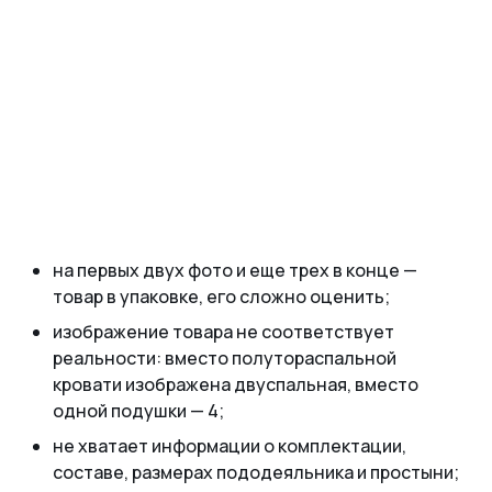
на первых двух фото и еще трех в конце —
товар в упаковке, его сложно оценить;
изображение товара не соответствует
реальности: вместо полутораспальной
кровати изображена двуспальная, вместо
одной подушки — 4;
не хватает информации о комплектации,
составе, размерах пододеяльника и простыни;