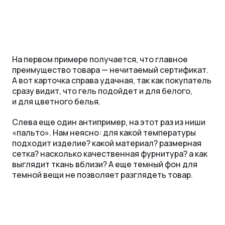
На первом примере получается, что главное
преимущество товара — нечитаемый сертификат.
А вот карточка справа удачная, так как покупатель
сразу видит, что гель подойдет и для белого,
и для цветного белья.
Слева еще один антипример, на этот раз из ниши
«пальто». Нам неясно: для какой температуры
подходит изделие? какой материал? размерная
сетка? насколько качественная фурнитура? а как
выглядит ткань вблизи? A еще темный фон для
темной вещи не позволяет разглядеть товар.