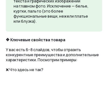
текста и графических изображений
на главном фото. Исключение — белье,
куртки, пальто (это более
функциональные вещи, нежели платье
или блузка).
🔷 Ключевые свойства товара
У вас есть 6−8 слайдов, чтобы отразить
конкурентные преимущества и дополнительные
характеристики. Посмотрим примеры:
❌ Что здесь не так?