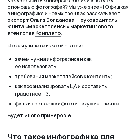
Как увеличить конверсию в клик и в покупку
с помощью фотографий? Мы уже знаем! О фишках
в инфографике и новых трендах рассказывает
эксперт Ольга Богданова — руководитель
юнита «Маркетплейсы» маркетингового
агентства
Комплето
.
Что вы узнаете из этой статьи:
зачем нужна инфографика и как
ее использовать;
требования маркетплейсов к контенту;
как проанализировать ЦА и составить
грамотное ТЗ;
фишки продающих фото и текущие тренды.
Будет много примеров 🔥
Что такое инфографика для