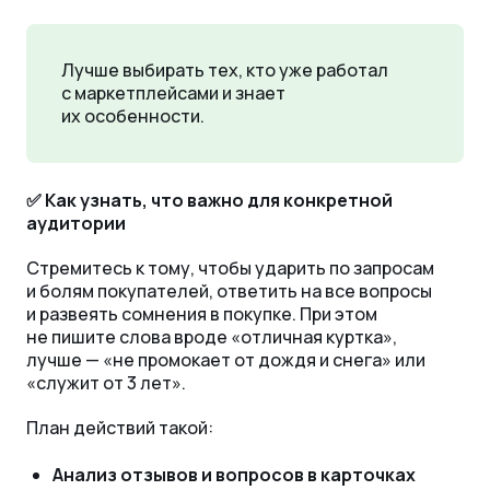
Лучше выбирать тех, кто уже работал
с маркетплейсами и знает
их особенности.
✅ Как узнать, что важно для конкретной
аудитории
Стремитесь к тому, чтобы ударить по запросам
и болям покупателей, ответить на все вопросы
и развеять сомнения в покупке. При этом
не пишите слова вроде «
отличная
куртка»,
лучше — «не промокает от дождя и снега» или
«служит от 3 лет».
План действий такой:
Анализ отзывов и вопросов в карточках