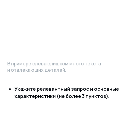
В примере слева слишком много текста
и отвлекающих деталей.
Укажите релевантный запрос и основные
характеристики (не более 3 пунктов).