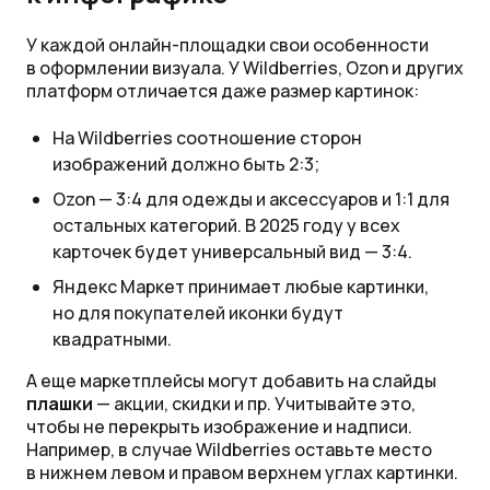
У каждой онлайн-площадки свои особенности
в оформлении визуала. У Wildberries, Ozon и других
платформ отличается даже размер картинок:
На Wildberries соотношение сторон
изображений должно быть 2:3;
Ozon — 3:4 для одежды и аксессуаров и 1:1 для
остальных категорий. В 2025 году у всех
карточек будет универсальный вид — 3:4.
Яндекс Маркет принимает любые картинки,
но для покупателей иконки будут
квадратными.
А еще маркетплейсы могут добавить на слайды
плашки
— акции, скидки и пр. Учитывайте это,
чтобы не перекрыть изображение и надписи.
Например, в случае Wildberries оставьте место
в нижнем левом и правом верхнем углах картинки.