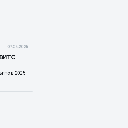
07.04.2025
АВИТО
вито в 2025