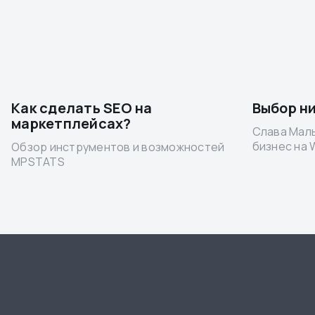
Как сделать SEO на
Выбор н
маркетплейсах?
Слава Малы
бизнес на 
Обзор инструментов и возможностей
MPSTATS