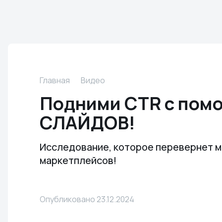
Главная
Видео
Подними CTR с пом
СЛАЙДОВ!
Исследование, которое перевернет 
маркетплейсов!
Опубликовано 23.12.2024