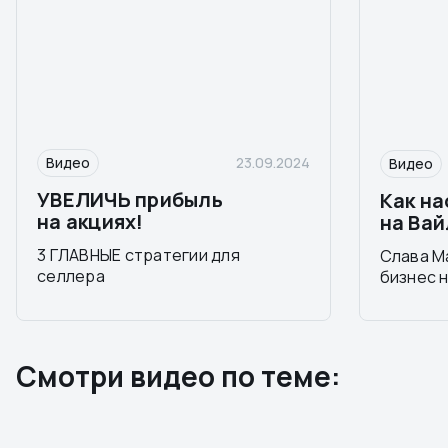
Видео
23.09.2024
Видео
УВЕЛИЧЬ прибыль
Как н
на акциях!
на Ва
3 ГЛАВНЫЕ стратегии для
Слава М
селлера
бизнес 
Смотри видео по теме: