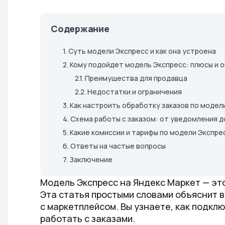
Содержание
1.
Суть модели Экспресс и как она устроена
2.
Кому подойдет модель Экспресс: плюсы и 
2.1.
Преимущества для продавца
2.2.
Недостатки и ограничения
3.
Как настроить обработку заказов по модел
4.
Схема работы с заказом: от уведомления д
5.
Какие комиссии и тарифы по модели Экспре
6.
Ответы на частые вопросы
7.
Заключение
Модель Экспресс на Яндекс Маркет — эт
Эта статья простыми словами объяснит 
с маркетплейсом. Вы узнаете, как подклю
работать с заказами.