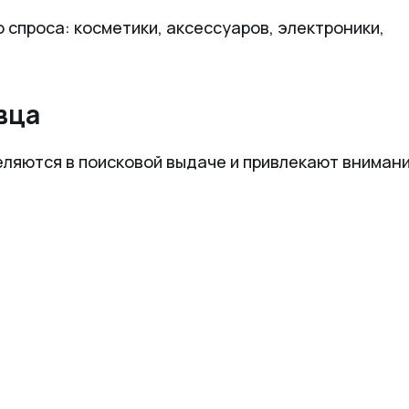
 спроса: косметики, аксессуаров, электроники,
вца
ляются в поисковой выдаче и привлекают вниман