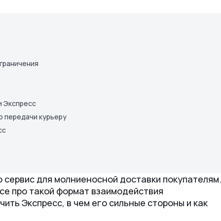
ограничения
и Экспресс
о передачи курьеру
сс
о сервис для молниеносной доставки покупателям
все про такой формат взаимодействия
чить Экспресс, в чем его сильные стороны и как