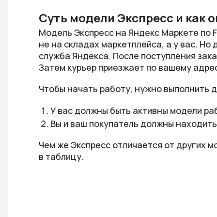
Суть модели Экспресс и как 
Модель Экспресс на Яндекс Маркете по F
не на складах маркетплейса, а у вас. Но
служба Яндекса. После поступления заказа
Затем курьер приезжает по вашему адрес
Чтобы начать работу, нужно выполнить д
У вас должны быть активны модели раб
Вы и ваш покупатель должны находить
Чем же Экспресс отличается от других 
в таблицу.