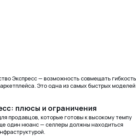
ство Экспресс — возможность совмещать гибкост
маркетплейса. Это одна из самых быстрых моделей
есс: плюсы и ограничения
ля продавцов, которые готовы к высокому темпу
 Еще один нюанс — селлеры должны находиться
инфраструктурой.