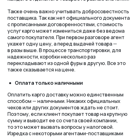
Также очень важно учитывать добросовестность
поставщика. Так как нет официального документа
с прописанными договоренностями, стоимость
услуг карго может измениться даже без ведома
самого покупателя. При первом разговоре агент
укажет одну цену, а перед выдачей товара
—
в разы выше. В процессе транспортировки, для
надежности, коробки несколько раз
перекладывают из одной фуры в другую. Все это
также сказывается на цене.
Оплата только наличными
Оплатить карго доставку можно единственным
способом
—
наличными. Никаких официальных
чеков или других документов ждать не стоит.
Поэтому, если клиент покупает товар на крупную
сумму и выводит ее со счета своей компании,
то это может вызвать вопросы у налоговой.
Изредка с некоторыми агентами-поставщиками