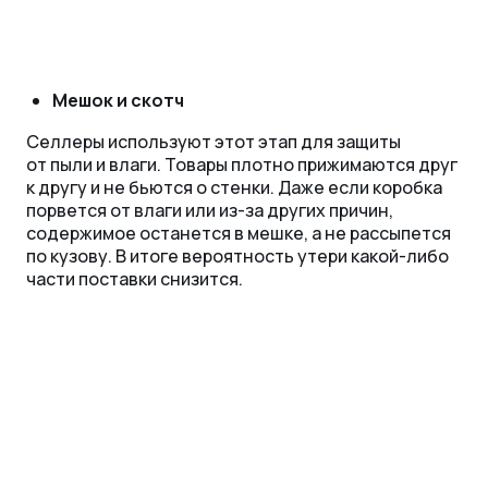
Мешок и скотч
Селлеры используют этот этап для защиты
от пыли и влаги. Товары плотно прижимаются друг
к другу и не бьются о стенки. Даже если коробка
порвется от влаги или из-за других причин,
содержимое останется в мешке, а не рассыпется
по кузову. В итоге вероятность утери какой-либо
части поставки снизится.