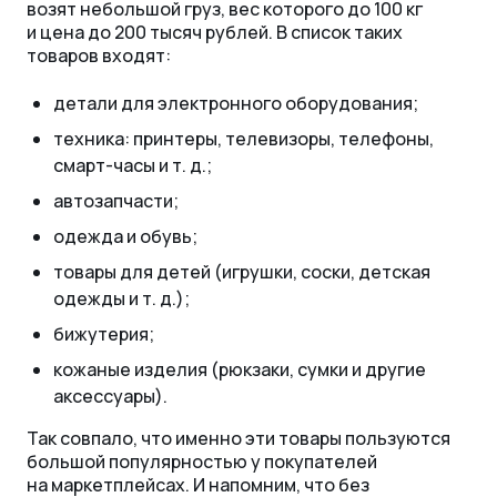
возят небольшой груз, вес которого до 100 кг
и цена до 200 тысяч рублей. В список таких
товаров входят:
детали для электронного оборудования;
техника: принтеры, телевизоры, телефоны,
смарт-часы
и т. д.
;
автозапчасти;
одежда и обувь;
товары для детей (игрушки, соски, детская
одежды
и т. д.
);
бижутерия;
кожаные изделия (рюкзаки, сумки и другие
аксессуары).
Так совпало, что именно эти товары пользуются
большой популярностью у покупателей
на маркетплейсах. И напомним, что без