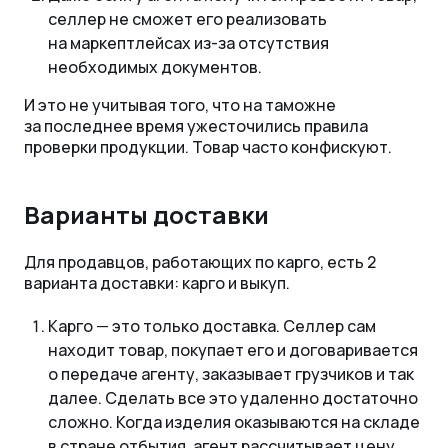
селлер не сможет его реализовать
на маркептлейсах из-за отсутствия
необходимых документов.
И это не учитывая того, что на таможне
за последнее время ужесточились правила
проверки продукции. Товар часто конфискуют.
Варианты доставки
Для продавцов, работающих по карго, есть 2
варианта доставки: карго и выкуп.
Карго
—
это только доставка. Селлер сам
находит товар, покупает его и договаривается
о передаче агенту, заказывает грузчиков и так
далее. Сделать все это удаленно достаточно
сложно. Когда изделия оказываются на складе
в стране отбытия, агент рассчитывает цену