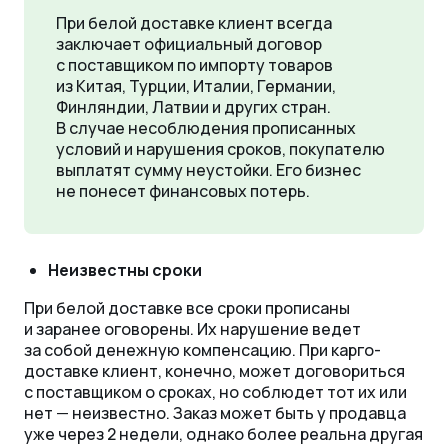
При белой доставке клиент всегда
заключает официальный договор
с поставщиком по импорту товаров
из Китая, Турции, Италии, Германии,
Финляндии, Латвии и других стран.
В случае несоблюдения прописанных
условий и нарушения сроков, покупателю
выплатят сумму неустойки. Его бизнес
не понесет финансовых потерь.
Неизвестны сроки
При белой доставке все сроки прописаны
и заранее оговорены. Их нарушение ведет
за собой денежную компенсацию. При карго-
доставке клиент, конечно, может договориться
с поставщиком о сроках, но соблюдет тот их или
нет
—
неизвестно. Заказ может быть у продавца
уже через 2 недели, однако более реальна другая