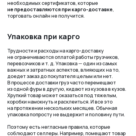
необходимых сертификатов, которые
не предоставляются при карго-доставке
,
торговать онлайн не получится.
Упаковка при карго
Трудности и расходы на карго-доставку
не ограничиваются оплатой работы грузчиков,
перевозчиков
и т. д.
Упаковка
—
один из самых
важных и затратных аспектов, влияющих на то,
доедет заказ до покупателя целым или нет.
В процессе доставки груз часто перемещают
из одной фуры в другую, кидают из кузова в кузов.
Хрупкий товар может оказаться под тяжелым,
коробки намокнуть и расклеиться. И все это
на протяжении нескольких месяцев. Обычная
упаковка попросту не выдержит и половину пути.
Поэтому есть негласные правила, которые
соблюдают селлеры. Например, помещают товар