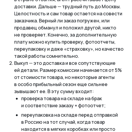
доставки. Дальше
—
трудный путь до Москвы.
Целостность и сам товар остается на совести
заказчика. Верный ли заказ погружен, или
продавец обманул и положил другой, никто
не проверяет. Конечно, за дополнительную
плату можно купить проверку, фотоотчеты,
переупаковку и даже «страховку», но качество
такой работы сомнительно.
Выкуп
—
это доставка и все сопутствующие
ей детали. Размер комиссии начинается от 5%
от стоимости товара, но некоторые агенты
в особо прибыльный сезон еще сильнее
зывышают ее. В эту сумму входит:
проверка товара на складе на брак
и соответствие заказу + фотоотчет;
переупаковка на складе перед отправкой
в Россию на тот случай, когда товар
находится в мягких коробках или просто