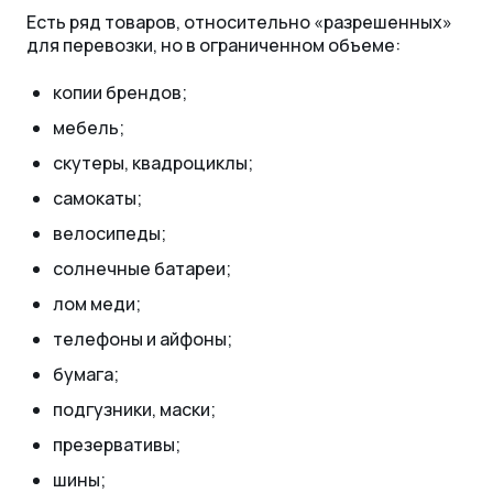
Есть ряд товаров, относительно «разрешенных»
для перевозки, но в ограниченном объеме:
копии брендов;
мебель;
скутеры, квадроциклы;
самокаты;
велосипеды;
солнечные батареи;
лом меди;
телефоны и айфоны;
бумага;
подгузники, маски;
презервативы;
шины;