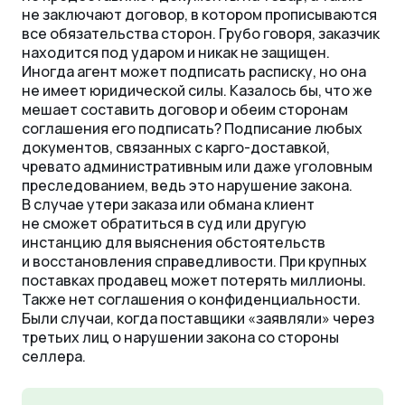
не заключают договор, в котором прописываются
все обязательства сторон. Грубо говоря, заказчик
находится под ударом и никак не защищен.
Иногда агент может подписать расписку, но она
не имеет юридической силы. Казалось бы, что же
мешает составить договор и обеим сторонам
соглашения его подписать? Подписание любых
документов, связанных с карго-доставкой,
чревато административным или даже уголовным
преследованием, ведь это нарушение закона.
В случае утери заказа или обмана клиент
не сможет обратиться в суд или другую
инстанцию для выяснения обстоятельств
и восстановления справедливости. При крупных
поставках продавец может потерять миллионы.
Также нет соглашения о конфиденциальности.
Были случаи, когда поставщики «заявляли» через
третьих лиц о нарушении закона со стороны
селлера.