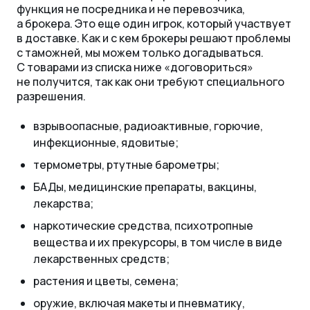
функция не посредника и не перевозчика,
а брокера. Это еще один игрок, который участвует
в доставке. Как и с кем брокеры решают проблемы
с таможней, мы можем только догадываться.
С товарами из списка ниже «договориться»
не получится, так как они требуют специального
разрешения.
взрывоопасные, радиоактивные, горючие,
инфекционные, ядовитые;
термометры, ртутные барометры;
БАДы, медицинские препараты, вакцины,
лекарства;
наркотические средства, психотропные
вещества и их прекурсоры, в том числе в виде
лекарственных средств;
растения и цветы, семена;
оружие, включая макеты и пневматику,