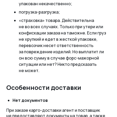
упакован некачественно;
погрузка-разгрузка;
«страховка» товара. Действительна
не во всех случаях. Только при утери или
конфискации заказа на таможне. Если груз
не хрупкий и едет в жесткой упаковке,
перевозчик несет ответственность
за повреждение изделий. Но выплатит ли
он всю сумму в случае форс-мажорной
ситуации или нет? Никто предсказать
не может.
Особенности доставки
Нет документов
При заказе карго-доставки агент и поставщик
не предоставляют документы на товар, а также