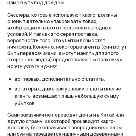
намокнуть под дождем.
Селлеры, которые используют карго, должны
очень тщательно упаковывать товар,
чтобы защитить его от поломок и погодных
условий. И так как это серая поставка,
вероятность того, что убытки возместят,
ничтожна. Конечно, некоторые агенты (они могут
быть перевозчиками, а могут нанять для этого
сторонних людей) предоставляют «страховку»,
но эту услугу нужно:
во-первых, дополнительно оплатить,
во-вторых, даже при условии оплаты многие
агенты возмещают лишь небольшую сумму
убытков.
Сами заказчики не переводят деньги в Китай или
другую страну, из которой производят карго-
доставку (все оплачивает посредник безналом
или сумма передается наличными доверенными