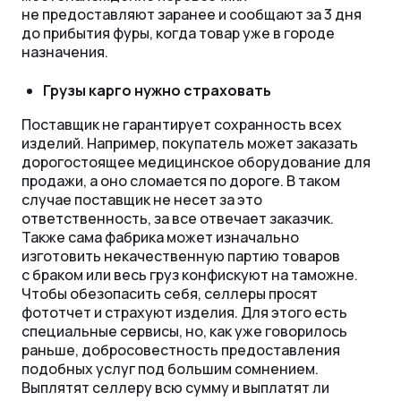
не предоставляют заранее и сообщают за 3 дня
до прибытия фуры, когда товар уже в городе
назначения.
Грузы карго нужно страховать
Поставщик не гарантирует сохранность всех
изделий. Например, покупатель может заказать
дорогостоящее медицинское оборудование для
продажи, а оно сломается по дороге. В таком
случае поставщик не несет за это
ответственность, за все отвечает заказчик.
Также сама фабрика может изначально
изготовить некачественную партию товаров
с браком или весь груз конфискуют на таможне.
Чтобы обезопасить себя, селлеры просят
фототчет и страхуют изделия. Для этого есть
специальные сервисы, но, как уже говорилось
раньше, добросовестность предоставления
подобных услуг под большим сомнением.
Выплятят селлеру всю сумму и выплатят ли