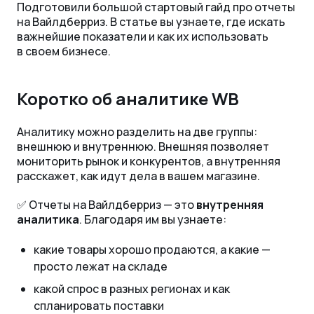
Подготовили большой стартовый гайд про отчеты
на Вайлдберриз. В статье вы узнаете, где искать
важнейшие показатели и как их использовать
в своем бизнесе.
Коротко об аналитике WB
Аналитику можно разделить на две группы:
внешнюю и внутреннюю. Внешняя позволяет
мониторить рынок и конкурентов, а внутренняя
расскажет, как идут дела в вашем магазине.
✅ Отчеты на Вайлдберриз — это
внутренняя
аналитика
. Благодаря им вы узнаете:
какие товары хорошо продаются, а какие —
просто лежат на складе
какой спрос в разных регионах и как
спланировать поставки