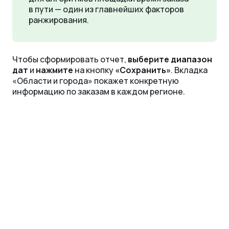
в пути — один из главнейших факторов
ранжирования.
Чтобы сформировать отчет,
выберите диапазон
дат
и
нажмите
на кнопку
«‎Сохранить»
. Вкладка
«‎Области и города» покажет конкретную
информацию по заказам в каждом регионе.