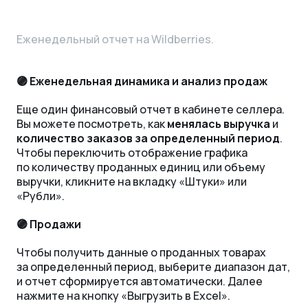
Еженедельный отчет на Wildberries.
🟣 Еженедельная динамика и анализ продаж
Еще один финансовый отчет в кабинете селлера.
Вы можете посмотреть, как
менялась выручка
и
количество заказов за определенный период
.
Чтобы переключить отображение графика
по количеству проданных единиц или объему
выручки, кликните на вкладку «‎Штуки» или
«‎Рубли».
🟣 Продажи
Чтобы получить данные о проданных товарах
за определенный период, выберите диапазон дат,
и отчет сформируется автоматически. Далее
нажмите на кнопку «‎Выгрузить в Excel».