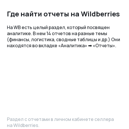
Где найти отчеты на Wildberries
На WB есть целый раздел, который посвящен
аналитике. В нем 14 отчетов на разные темы
(финансы, логистика, сводные таблицы и др.) Они
находятся во вкладке «‎Аналитика» ➡ «‎Отчеты».
Раздел с отчетами в личном кабинете селлера
на Wildberries.