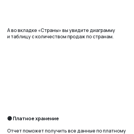
А во вкладке «‎Страны» вы увидите диаграмму
и таблицу с количеством продаж по странам.
🟣 Платное хранение
Отчет поможет получить все данные по платному