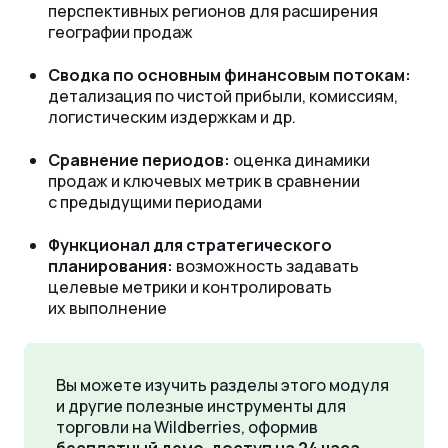
перспективных регионов для расширения
географии продаж
Сводка по основным финансовым потокам:
детализация по чистой прибыли, комиссиям,
логистическим издержкам и др.
Сравнение периодов:
оценка динамики
продаж и ключевых метрик в сравнении
с предыдущими периодами
Функционал для стратегического
планирования:
возможность задавать
целевые метрики и контролировать
их выполнение
Вы можете изучить разделы этого модуля
и другие полезные инструменты для
торговли на Wildberries, оформив
бесплатный демо-доступ на 24 часа
.