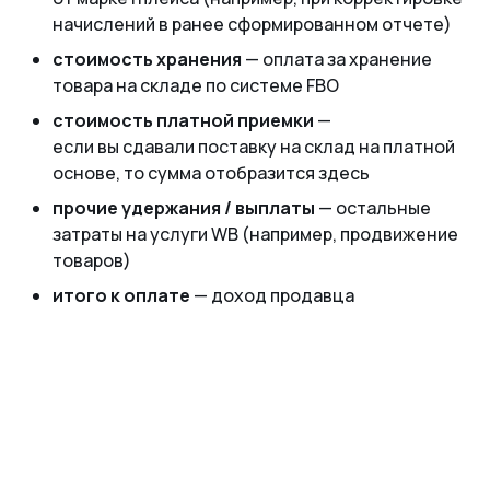
начислений в ранее сформированном отчете)
стоимость хранения
— оплата за хранение
товара на складе по системе FBO
стоимость платной приемки
—
если вы сдавали поставку на склад на платной
основе, то сумма отобразится здесь
прочие удержания / выплаты
— остальные
затраты на услуги WB (например, продвижение
товаров)
итого к оплате
— доход продавца