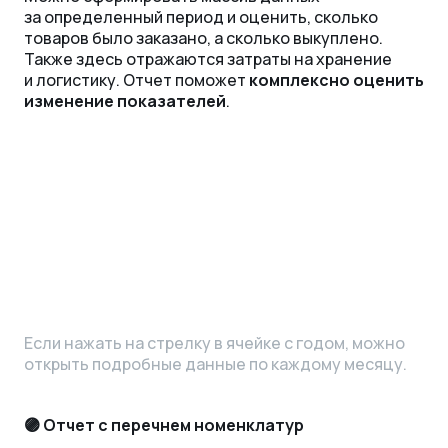
за определенный период и оценить, сколько
товаров было заказано, а сколько выкуплено.
Также здесь отражаются затраты на хранение
и логистику. Отчет поможет
комплексно оценить
изменение показателей
.
Если нажать на стрелку в ячейке с годом, можно
открыть подробные данные по каждому месяцу.
🟣 Отчет с перечнем номенклатур