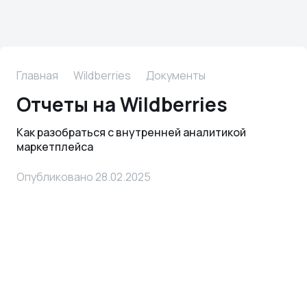
Главная
Wildberries
Документы
Отчеты на Wildberries
Как разобраться с внутренней аналитикой
маркетплейса
Опубликовано 28.02.2025