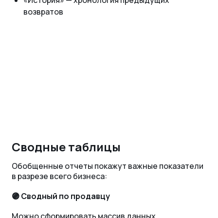
«‎История» — хронология предыдущих
возвратов
Сводные таблицы
Обобщенные отчеты покажут важные показатели
в разрезе всего бизнеса:
🟣 Сводный по продавцу
Можно сформировать массив данных