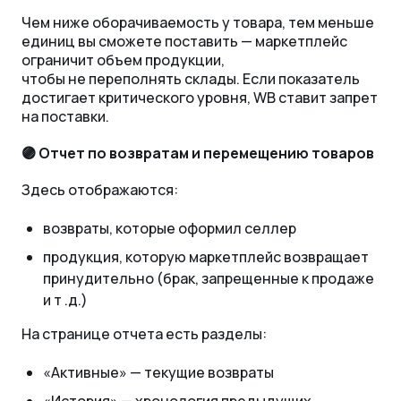
Чем ниже оборачиваемость у товара, тем меньше
единиц вы сможете поставить — маркетплейс
ограничит объем продукции,
чтобы не переполнять склады. Если показатель
достигает критического уровня, WB ставит запрет
на поставки.
🟣 Отчет по возвратам и перемещению товаров
Здесь отображаются:
возвраты, которые оформил селлер
продукция, которую маркетплейс возвращает
принудительно (брак, запрещенные к продаже
и т .д.)
На странице отчета есть разделы:
«‎Активные» — текущие возвраты