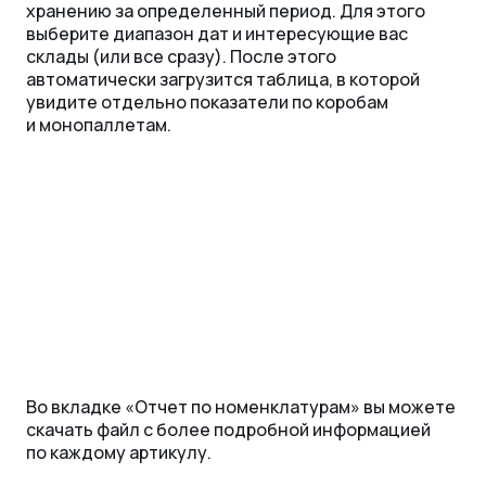
хранению за определенный период. Для этого
выберите диапазон дат и интересующие вас
склады (или все сразу). После этого
автоматически загрузится таблица, в которой
увидите отдельно показатели по коробам
и монопаллетам.
Во вкладке «‎Отчет по номенклатурам» вы можете
скачать файл с более подробной информацией
по каждому артикулу.