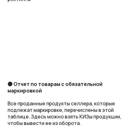
🟣 Отчет
по товарам с обязательной
маркировкой
Все проданные продукты селлера, которые
подлежат маркировке, перечислены в этой
таблице. Здесь можно взять КИЗы продукции,
чтобы вывести ее из оборота.