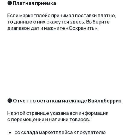
🟣 Платная приемка
Если маркетплейс принимал поставки платно,
то данные о них окажутся здесь. Выберите
диапазон дат и нажмите «‎Сохранить».
🟣
Отчет по остаткам на складе Вайлдберриз
На этой странице указана вся информация
о перемещении и наличии товаров:
со склада маркетплейса к покупателю