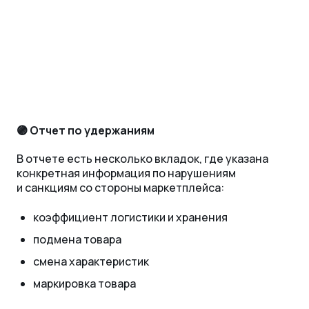
🟣 Отчет по удержаниям
В отчете есть несколько вкладок, где указана
конкретная информация по нарушениям
и санкциям со стороны маркетплейса:
коэффициент логистики и хранения
подмена товара
смена характеристик
маркировка товара