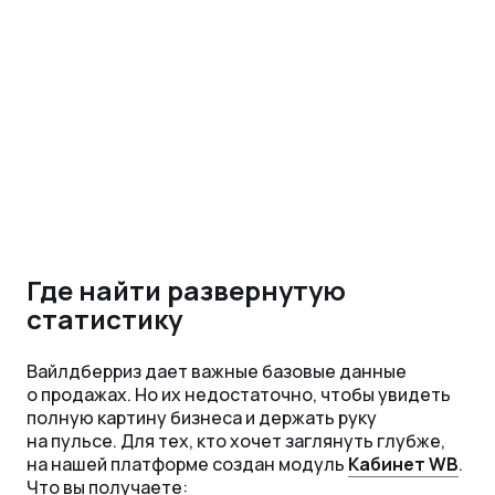
Где найти развернутую
статистику
Вайлдберриз дает важные базовые данные
о продажах. Но их недостаточно, чтобы увидеть
полную картину бизнеса и держать руку
на пульсе. Для тех, кто хочет заглянуть глубже,
на нашей платформе создан модуль
Кабинет WB
.
Что вы получаете: