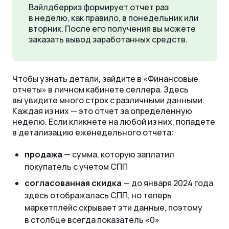
Вайлдберриз формирует отчет раз
в неделю, как правило, в понедельник или
вторник. После его получения вы можете
заказать вывод заработанных средств.
Чтобы узнать детали, зайдите в «‎Финансовые
отчеты» в личном кабинете селлера. Здесь
вы увидите много строк с различными данными.
Каждая из них — это отчет за определенную
неделю. Если кликнете на любой из них, попадете
в детализацию еженедельного отчета:
продажа
— сумма, которую заплатил
покупатель с учетом СПП
согласованная скидка
— до января 2024 года
здесь отображалась СПП, но теперь
маркетплейс скрывает эти данные, поэтому
в столбце всегда показатель «‎0»