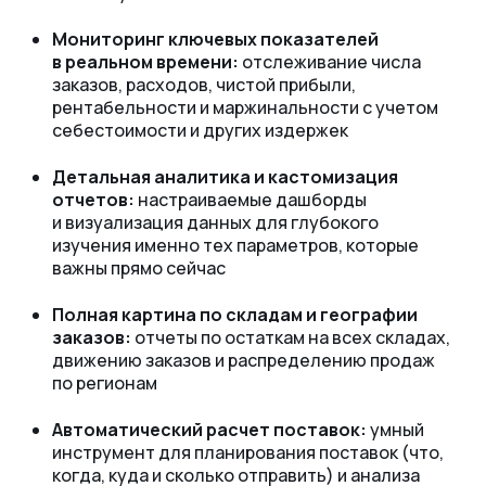
Мониторинг ключевых показателей
в реальном времени:
отслеживание числа
заказов, расходов, чистой прибыли,
рентабельности и маржинальности с учетом
себестоимости и других издержек
Детальная аналитика и кастомизация
отчетов:
настраиваемые дашборды
и визуализация данных для глубокого
изучения именно тех параметров, которые
важны прямо сейчас
Полная картина по складам и географии
заказов:
отчеты по остаткам на всех складах,
движению заказов и распределению продаж
по регионам
Автоматический расчет поставок:
умный
инструмент для планирования поставок (что,
когда, куда и сколько отправить) и анализа