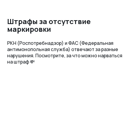
Штрафы за отсутствие
маркировки
РКН (Роспотребнадзор) и ФАС (Федеральная
антимонопольная служба) отвечают за разные
нарушения. Посмотрите, за что можно нарваться
на штраф 💸