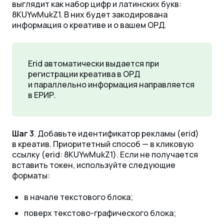
выглядит как набор цифр и латинских букв:
8KUYwMukZ1. В них будет закодирована
информация о креативе и о вашем ОРД.
Erid автоматически выдается при
регистрации креатива в ОРД
и параллельно информация направляется
в ЕРИР.
Шаг 3
. Добавьте идентификатор рекламы (erid)
в креатив. Приоритетный способ — в кликовую
ссылку (erid: 8KUYwMukZ1). Если не получается
вставить токен, используйте следующие
форматы:
в начале текстового блока;
поверх текстово-графического блока;