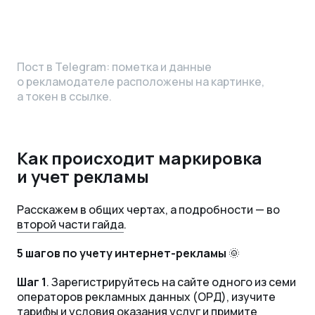
Пост в Telegram: пометка и данные
о рекламодателе расположены на картинке,
а токен в ссылке.
Как происходит маркировка
и учет рекламы
Расскажем в общих чертах, а подробности — во
второй части гайда
.
5 шагов по учету интернет-рекламы
🌞
Шаг 1
. Зарегистрируйтесь на сайте одного из семи
операторов рекламных данных (ОРД), изучите
тарифы и условия оказания услуг и примите