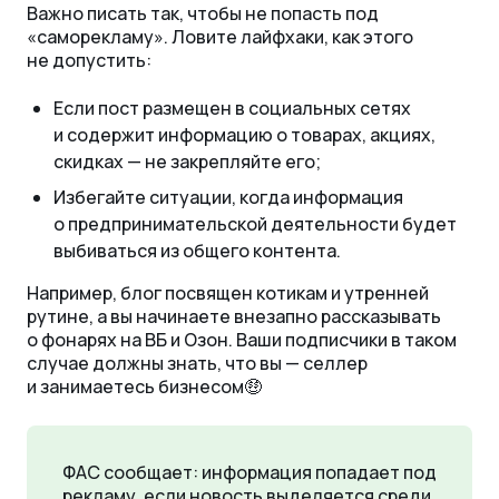
Важно писать так, чтобы не попасть под
«саморекламу». Ловите лайфхаки, как этого
не допустить:
Если пост размещен в социальных сетях
и содержит информацию о товарах, акциях,
скидках — не закрепляйте его;
Избегайте ситуации, когда информация
о предпринимательской деятельности будет
выбиваться из общего контента.
Например, блог посвящен котикам и утренней
рутине, а вы начинаете внезапно рассказывать
о фонарях на ВБ и Озон. Ваши подписчики в таком
случае должны знать, что вы — селлер
и занимаетесь бизнесом🤑
ФАС сообщает: информация попадает под
рекламу, если новость выделяется среди