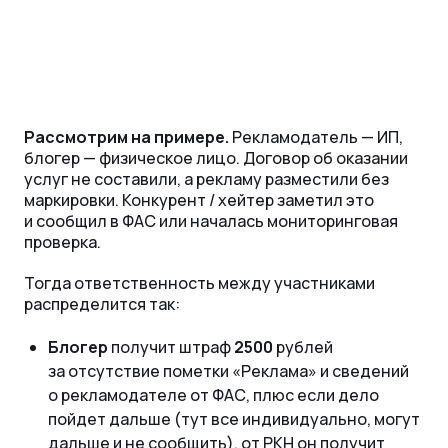
Рассмотрим на примере.
Рекламодатель — ИП,
блогер — физическое лицо. Договор об оказании
услуг не составили, а рекламу разместили без
маркировки. Конкурент / хейтер заметил это
и сообщил в ФАС или началась мониторинговая
проверка.
Тогда ответственность между участниками
распределится так:
Блогер
получит штраф
2500
рублей
за отсутствие пометки «Реклама» и сведений
о рекламодателе от ФАС, плюс если дело
пойдет дальше (тут все индивидуально, могут
дальше и не сообщить), от РКН он получит