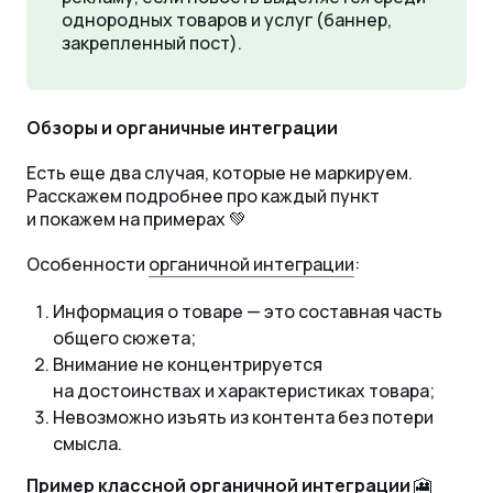
однородных товаров и услуг (баннер,
закрепленный пост).
Обзоры и органичные интеграции
Есть еще два случая, которые не маркируем.
Расскажем подробнее про каждый пункт
и покажем на примерах 💚
Особенности
органичной интеграции
:
Информация о товаре — это составная часть
общего сюжета;
Внимание не концентрируется
на достоинствах и характеристиках товара;
Невозможно изъять из контента без потери
смысла.
Пример классной органичной интеграции
🎦