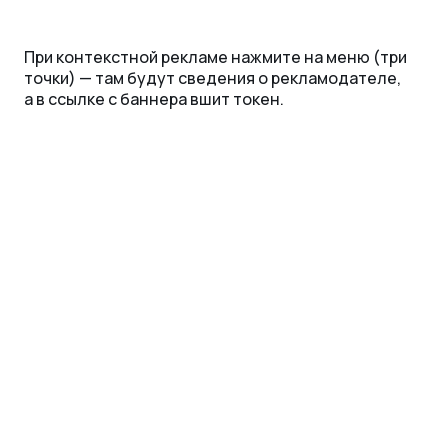
При контекстной рекламе нажмите на меню (три
точки) — там будут сведения о рекламодателе,
а в ссылке с баннера вшит токен.