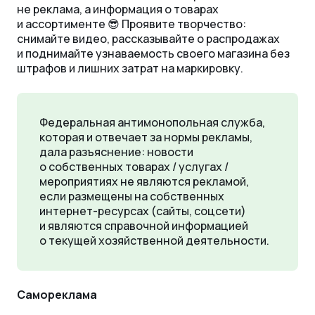
не реклама, а информация о товарах
и ассортименте 😎 Проявите творчество:
снимайте видео, рассказывайте о распродажах
и поднимайте узнаваемость своего магазина без
штрафов и лишних затрат на маркировку.
Федеральная антимонопольная служба,
которая и отвечает за нормы рекламы,
дала разъяснение: новости
о собственных товарах / услугах /
мероприятиях не являются рекламой,
если размещены на собственных
интернет-ресурсах (сайты, соцсети)
и являются справочной информацией
о текущей хозяйственной деятельности.
Самореклама