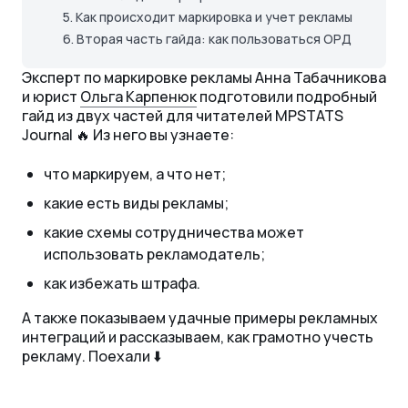
5.
Как происходит маркировка и учет рекламы
6.
Вторая часть гайда: как пользоваться ОРД
Эксперт по маркировке рекламы Анна Табачникова
и юрист
Ольга Карпенюк
подготовили подробный
гайд из двух частей для читателей MPSTATS
Journal 🔥 Из него вы узнаете:
что маркируем, а что нет;
какие есть виды рекламы;
какие схемы сотрудничества может
использовать рекламодатель;
как избежать штрафа.
А также показываем удачные примеры рекламных
интеграций и рассказываем, как грамотно учесть
рекламу. Поехали ⬇️