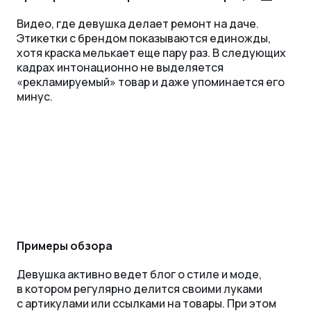
Видео, где девушка делает ремонт на даче.
Этикетки с брендом показываются единожды,
хотя краска мелькает еще пару раз. В следующих
кадрах интонационно не выделяется
«рекламируемый» товар и даже упоминается его
минус.
Примеры обзора
Девушка активно ведет блог о стиле и моде,
в котором регулярно делится своими луками
с артикулами или ссылками на товары. При этом