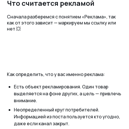
Что считается рекламой
Сначала разберемся с понятием «Реклама», так
как от этого зависит — маркируем мы ссылку или
нет 💥
Как определить, что у вас именно реклама:
Есть объект рекламирования. Один товар
выделяется на фоне других, а цель — привлечь
внимание.
Неопределенный круг потребителей.
Информацией из поста пользуется кто угодно,
даже если канал закрыт.