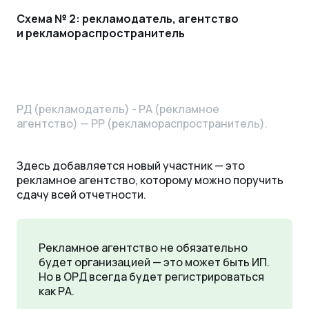
Схема № 2: рекламодатель, агентство
и рекламораспространитель
РД (рекламодатель) - РА (рекламное
агентство) — РР (рекламораспространитель).
Здесь добавляется новый участник — это
рекламное агентство, которому можно поручить
сдачу всей отчетности.
Рекламное агентство не обязательно
будет организацией — это может быть ИП.
Но в ОРД всегда будет регистрироваться
как РА.