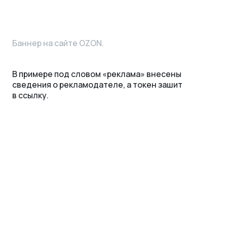
Баннер на сайте OZON.
В примере под словом «реклама» внесены
сведения о рекламодателе, а токен зашит
в ссылку.