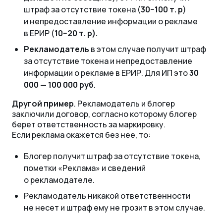
штраф за отсутствие токена (
30−100 т. р
)
и непредоставление информации о рекламе
в ЕРИР (
10−20 т. р).
Рекламодатель
в этом случае получит штраф
за отсутствие токена и непредоставление
информации о рекламе в ЕРИР. Для ИП это
30
000 — 100 000 руб
.
Другой пример
. Рекламодатель и блогер
заключили договор, согласно которому блогер
берет ответственность за маркировку.
Если реклама окажется без нее, то:
Блогер получит штраф за отсутствие токена,
пометки «Реклама» и сведений
о рекламодателе.
Рекламодатель никакой ответственности
не несет и штраф ему не грозит в этом случае.