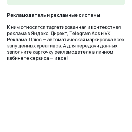
Рекламодатель и рекламные системы
К ним относятся таргетированная и контекстная
реклама в Яндекс. Директ, Telegram Ads и VK
Реклама. Плюс — автоматическая маркировка всех
запущенных креативов. А для передачи данных
заполните карточку рекламодателя в личном
кабинете сервиса — и все!