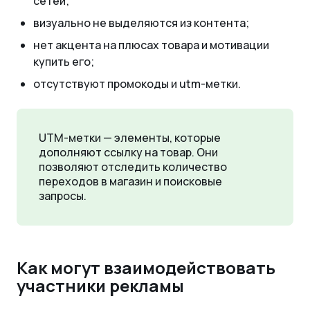
сетей;
визуально не выделяются из контента;
нет акцента на плюсах товара и мотивации
купить его;
отсутствуют промокоды и utm-метки.
UTM-метки — элементы, которые
дополняют ссылку на товар. Они
позволяют отследить количество
переходов в магазин и поисковые
запросы.
Как могут взаимодействовать
участники рекламы