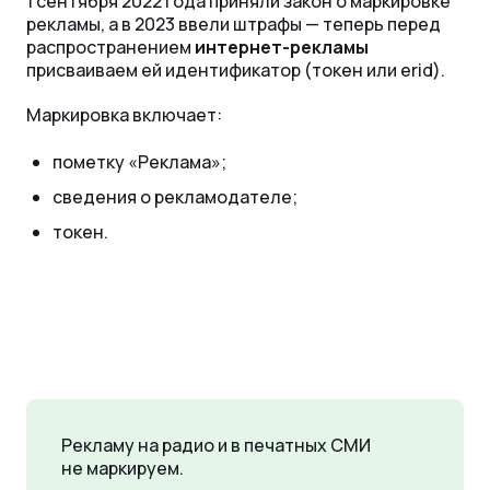
1 сентября 2022 года приняли закон о маркировке
рекламы, а в 2023 ввели штрафы — теперь перед
распространением
интернет-рекламы
присваиваем ей идентификатор (токен или erid).
Маркировка включает:
пометку «Реклама»;
сведения о рекламодателе;
токен.
Рекламу на радио и в печатных СМИ
не маркируем.