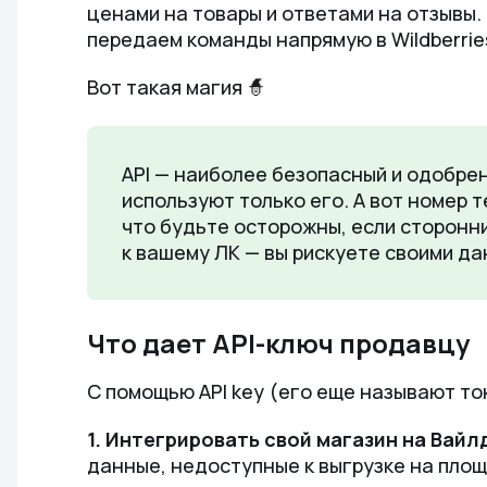
ценами на товары и ответами на отзывы.
передаем команды напрямую в Wildberrie
Вот такая магия 🧙
API — наиболее безопасный и одобре
используют только его. А вот номер 
что будьте осторожны, если сторонн
к вашему ЛК — вы рискуете своими да
Что дает API-ключ продавцу
С помощью API key (его еще называют то
1. Интегрировать свой магазин на Вай
данные, недоступные к выгрузке на площ