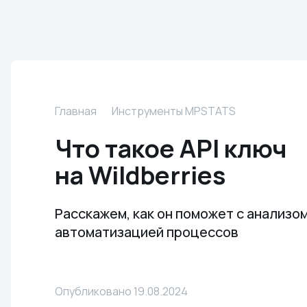
Главная
Инструменты MPSTATS
Что такое API ключ
на Wildberries
Расскажем, как он поможет с анализом
автоматизацией процессов
Опубликовано 19.08.2024