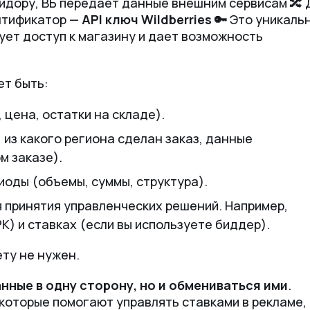
оридору, ВБ передает данные внешним сервисам 🔀 
нтификатор —
API ключ
Wildberries 🔑
Это уникаль
ует доступ к магазину и дает возможность
ет быть:
 цена, остатки на складе).
 из какого региона сделан заказ, данные
м заказе).
иоды (объемы, суммы, структура).
я принятия управленческих решений. Например,
) и ставках (если вы используете биддер).
ету не нужен.
нные в одну сторону, но и обмениваться ими
.
которые помогают управлять ставками в рекламе,