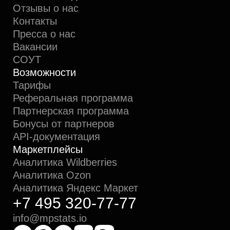
специальные действия по установке
ПО на стороне пользователя не требуются.
Деятельность ООО «МПСТАТС» в области ИТ
2025
Задизайнено в Студии Артемия Лебедева
Информация о сайте
© 2026, ООО «МПСТАТС»
C
из Санкт-Петербурга
Пользовательское соглашение
Политика оплаты и возврата
Политика конфиденциальности