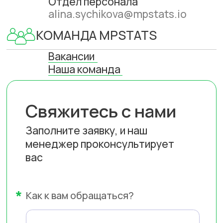
Свяжитесь с нами
Заполните заявку, и наш
менеджер проконсультирует
вас
*
Как к вам обращаться?
*
Телефон
+7
Расскажите о своей задаче или
задайте вопрос