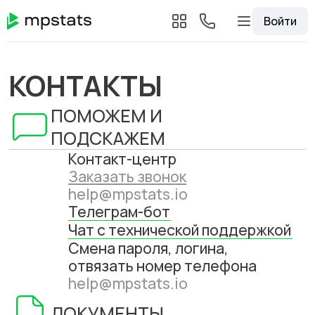
Войти
КОНТАКТЫ
ПОМОЖЕМ И
ПОДСКАЖЕМ
Контакт-центр
Заказать звонок
help@mpstats.io
Телеграм-бот
Чат с технической поддержкой
Смена пароля, логина,
отвязать номер телефона
help@mpstats.io
ДОКУМЕНТЫ
Партнерские выплаты
partner@mpstats.io
Оригиналы документов