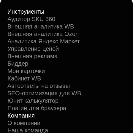
Аналитика Ozon
Аналитика Яндекс Маркет
+7 495 320-77-77
info@mpstats.io
Санкт-Петербург, Гражданский пр.,
д. 100 стр. 1, пом. 242
Система мониторинга цен, продавцов
и товаров на российских маркетплейсах.
Всегда свежие и полные данные
на расстоянии одного клика.
Безналичный расчет для юридических лиц и ИП.
ПО распространяется в виде интернет-сервиса,