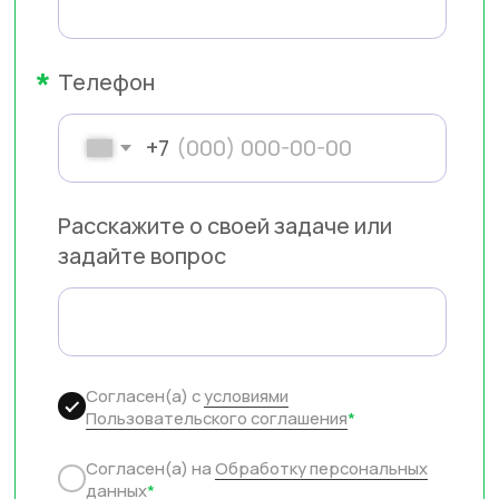
Согласен(а) с
условиями
Пользовательского соглашения
*
Согласен(а) на
Обработку персональных
данных
*
Согласен(а) на
Получение рекламных
материалов
Отправить
НОВОСТИ И АНОНСЫ