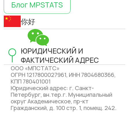
Инструменты
Аудитор SKU 360
Внешняя аналитика WB
Внешняя аналитика Ozon
Аналитика Яндекс Маркет
Управление ценой
Внешняя реклама