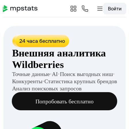
Войти
Внешняя аналитика
Wildberries
Точные данные
·
AI
·
Поиск выгодных ниш
·
Конкуренты
·
Статистика крупных брендов
Анализ поисковых запросов
Попробовать бесплатно