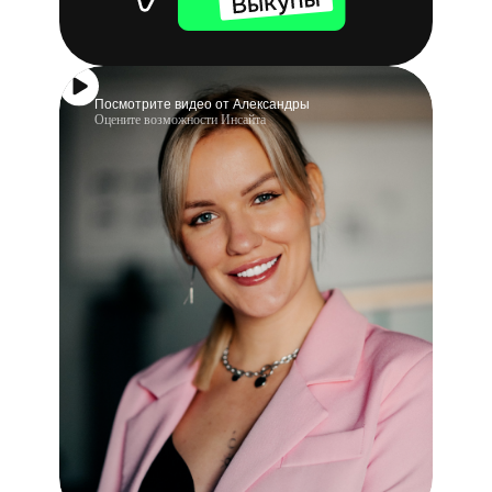
Посмотрите видео от Александры
Оцените возможности Инсайта
Анализируем в среднем
в месяц
1 300 000
брендов