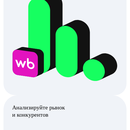
Анализируйте рынок
и конкурентов
Покажем спрос, продажи, цены и возможности
для роста
Анализируйте внешнюю
рекламу с AI
Подскажем, какие размещения дадут