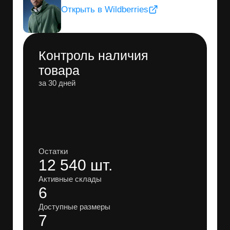
Сравнение периодов
Как изменились продажи
и выручка