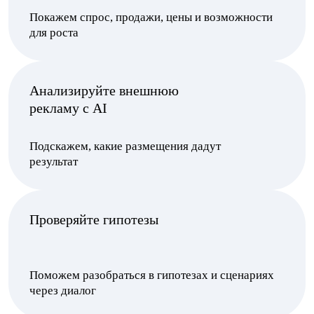
результат
Проверяйте гипотезы
Поможем разобраться в гипотезах и сценариях
через диалог
Получайте рекомендации
Определим, что делать дальше,
чтобы увеличивать выручку