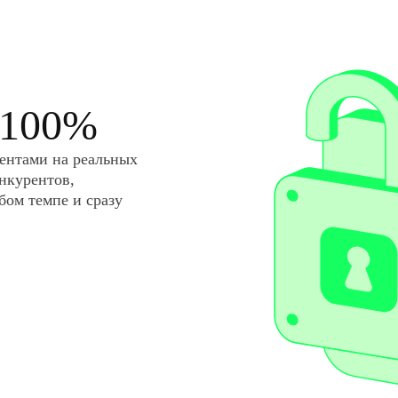
 100%
ментами на реальных
онкурентов,
бом темпе и сразу