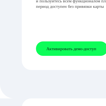
и пользуйтесь всем функционалом п
период доступен без привязки карты
Активировать демо-доступ