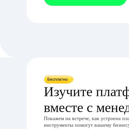
Изучите плат
вместе с мен
Покажем на встрече, как устроена п
инструменты помогут вашему бизнесу