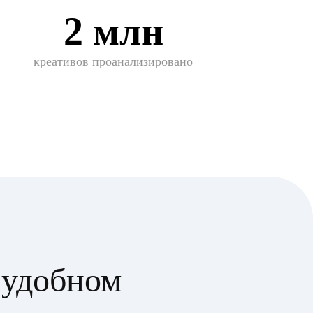
2 млн
креативов проанализировано
 удобном