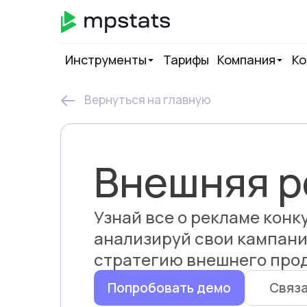
Инструменты
Тарифы
Компания
Ко
Вернуться на главную
Внешняя р
Узнай все о рекламе конк
анализируй свои кампани
стратегию внешнего про
Попробовать демо
Связа