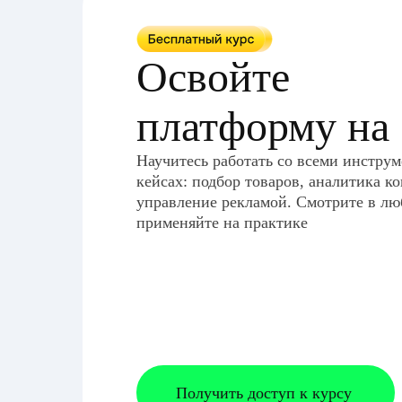
Освойте
платформу на
Научитесь работать со всеми инстру
кейсах: подбор товаров, аналитика к
управление рекламой. Смотрите в лю
применяйте на практике
Получить доступ к курсу