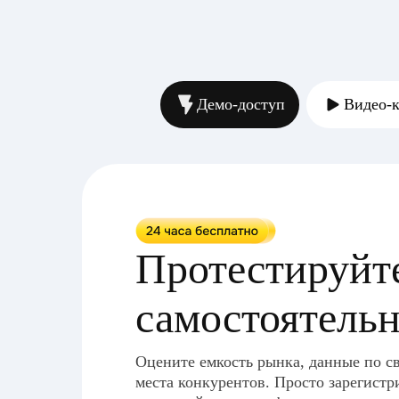
Демо-доступ
Видео-
Протестируйт
самостоятель
Оцените емкость рынка, данные по с
места конкурентов. Просто зарегистр