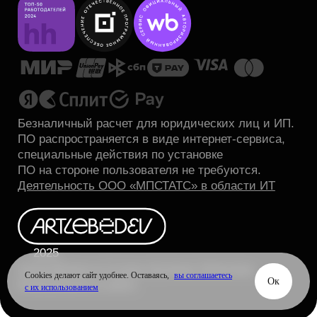
Cookies делают сайт удобнее. Оставаясь,
вы соглашаетесь
Oк
с их использованием