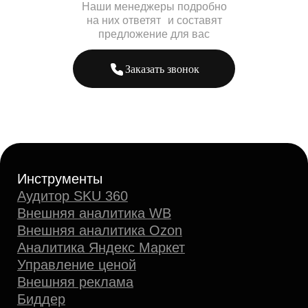
Наши менеджеры подробно
на них ответят и составят
предложение для вас
Заказать звонок