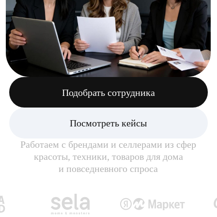
Подобрать сотрудника
Посмотреть кейсы
Работаем с брендами и селлерами из сфер
красоты, техники, товаров для дома
и повседневного спроса