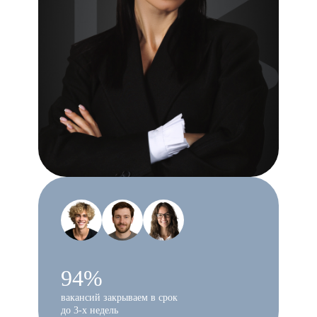
94%
вакансий закрываем в срок
до 3-х недель