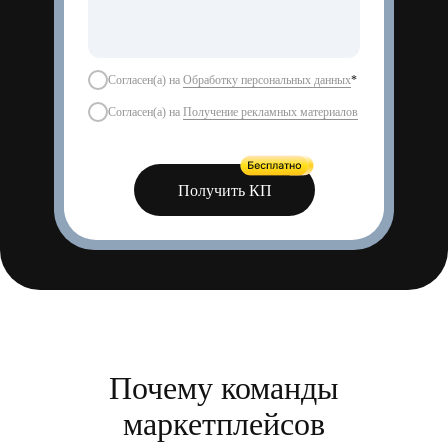
Согласен(а) на
Обработку персональных данных
*
Согласен(а) на
Получение рекламных материалов
Получить КП
Почему команды
маркетплейсов