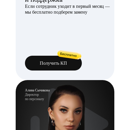
Если сотрудник уходит в первый месяц —
мы бесплатно подберем замену
Получить КП
Алина Сычикова
Директор
по персоналу