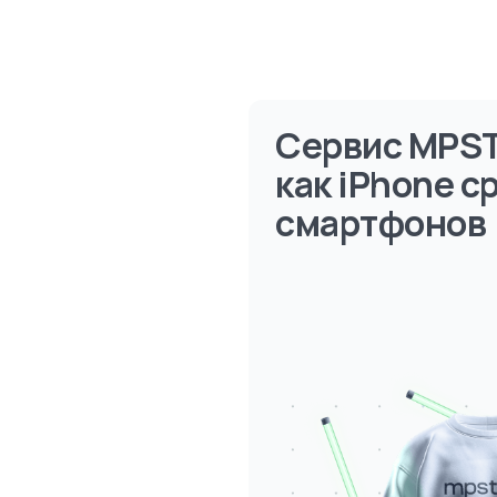
Сервис MPST
как iPhone с
смартфонов