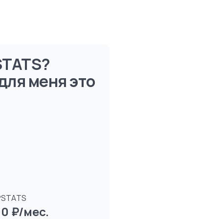
STATS?
для меня это
PSTATS
0 ₽/мес.