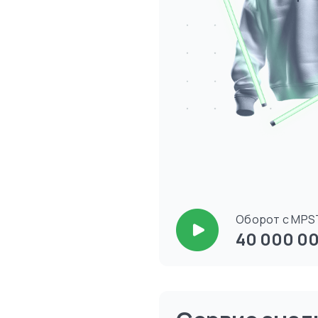
Оборот с MPS
40 000 00