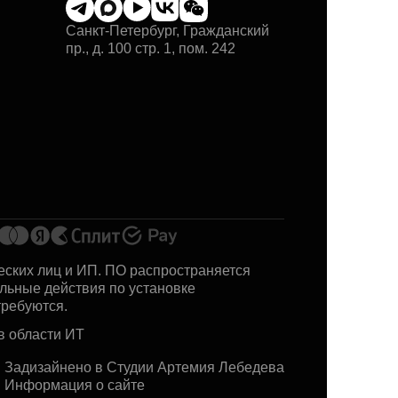
Санкт-Петербург, Гражданский
пр., д. 100 стр. 1, пом. 242
еских лиц и ИП. ПО распространяется
альные действия по установке
требуются.
 области ИТ
Задизайнено в Студии Артемия Лебедева
Информация о сайте