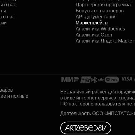
ы о нас
Партнерская программа
кты
Бонусы от партнеров
 о нас
АРІ-документация
сии
Маркетплейсы
Аналитика Wildberries
Аналитика Ozon
Аналитика Яндекс Маркет
оваров
Безналичный расчет для юридич
жие и полные
в виде интернет-сервиса, специ
ПО на стороне пользователя не 
Деятельность ООО «МПСТАТС» в