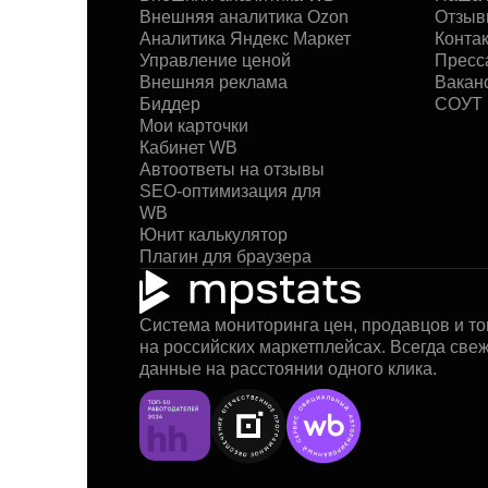
Внешняя аналитика Ozon
Отзыв
Аналитика Яндекс Маркет
Конта
Управление ценой
Пресса
Внешняя реклама
Вакан
Биддер
СОУТ
Мои карточки
Кабинет WB
Автоответы на отзывы
SEO-оптимизация для
WB
Юнит калькулятор
Плагин для браузера
Система мониторинга цен, продавцов и т
на российских маркетплейсах. Всегда све
данные на расстоянии одного клика.