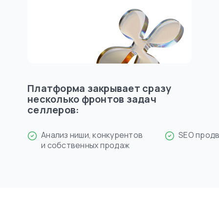
Платформа закрывает сразу
несколько фронтов задач
селлеров:
Анализ ниши, конкурентов
SEO прод
и собственных продаж