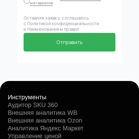
© 2026, ООО «МПСТАТС»
материалов
C
из Санкт-Петербурга
Пользовательское соглашение
Оставляя заявку, соглашаюсь
Политика оплаты и возврата
с
Политикой конфиденциальности
Политика конфиденциальности
и
Наименованием правил
Отправить