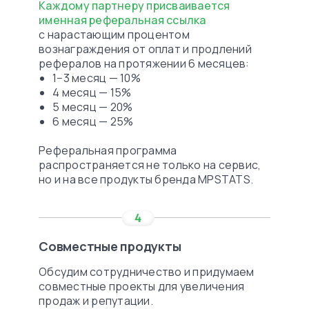
Каждому партнеру присваивается
именная реферальная ссылка
с нарастающим процентом
вознаграждения от оплат и продлений
рефералов на протяжении 6 месяцев:
1−3 месяц — 10%
4 месяц — 15%
5 месяц — 20%
6 месяц — 25%
Реферальная программа
распространяется не только на сервис,
но и на все продукты бренда MPSTATS.
Совместные продукты
Обсудим сотрудничество и придумаем
совместные проекты для увеличения
продаж и репутации.