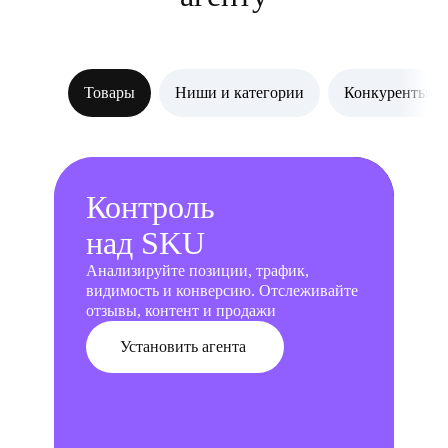
Товары
Ниши и категории
Конкуренты
Контроль
над SKU
Анализируйте позиции, трафик,
видимость и конверсию. Отслеживайте
отзывы, контент и продажи
Установить агента