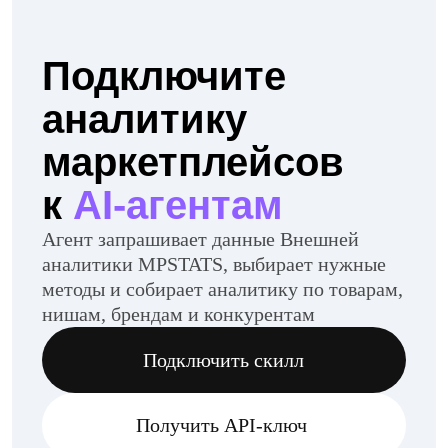
аналитику
маркетплейсов
к
AI-агентам
Агент запрашивает данные Внешней
аналитики MPSTATS, выбирает нужные
методы и собирает аналитику по товарам,
нишам, брендам и конкурентам
Подключить скилл
Получить API-ключ
API-документация
Подключите любого удобного агента