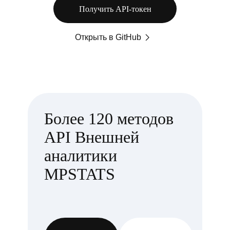
Получить API-токен
Открыть в GitHub
Более 120 методов
API Внешней
аналитики
MPSTATS