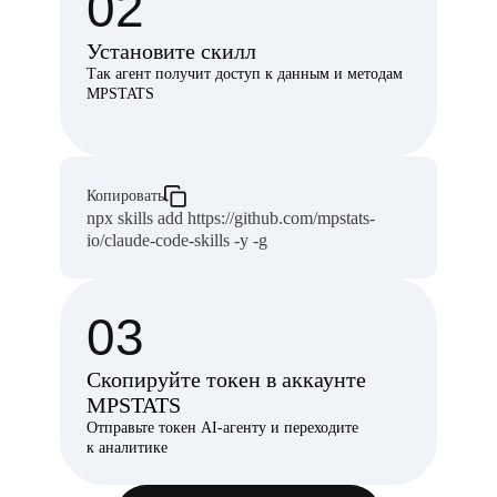
02
Установите скилл
Так агент получит доступ к данным и методам
MPSTATS
Копировать
npx skills add https://github.com/mpstats-
io/claude-code-skills -y -g
03
Скопируйте токен в аккаунте
MPSTATS
Отправьте токен AI-агенту и переходите
к аналитике