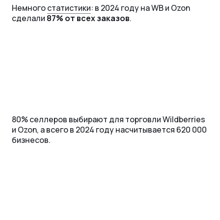
Немного
статистики
: в 2024 году на WB и Ozon
сделали
87% от всех заказов
.
80% селлеров выбирают для торговли Wildberries
и Ozon, а всего в 2024 году насчитывается 620 000
бизнесов.