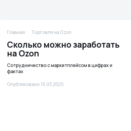
Главная
Торговля на Ozon
Сколько можно заработать
на Ozon
Сотрудничество с маркетплейсом в цифрах и
фактах
Опубликовано 15.03.2025