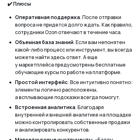
✔️ Плюсы
Оперативная поддержка
. После отправки
вопроса не придется долго ждать. Как правило,
сотрудники Ozon отвечают в течение часа.
Объемная база знаний
. Если вам непонятен
какой-либо процесс или инструмент, вы всегда
можете найти здесь ответ. А еще
у маркетплейса предусмотрены бесплатные
обучающие курсы по работе на платформе.
Простой интерфейс
. Все интуитивно понятно:
элементы логично расположены,
а всплывающие подсказки всегда помогут.
Встроенная аналитика
. Благодаря
внутренней и внешней аналитике на площадке
можно контролировать собственные продажи
и анализировать конкурентов.
Маркетинговые инструменты
. «Баллы