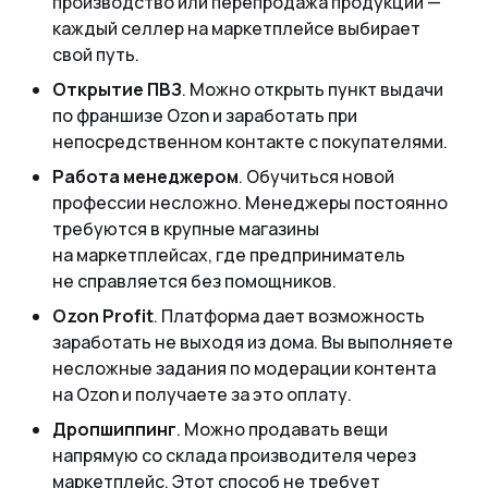
производство или перепродажа продукции —
каждый селлер на маркетплейсе выбирает
свой путь.
Открытие ПВЗ
. Можно открыть пункт выдачи
по франшизе Ozon и заработать при
непосредственном контакте с покупателями.
Работа менеджером
. Обучиться новой
профессии несложно. Менеджеры постоянно
требуются в крупные магазины
на маркетплейсах, где предприниматель
не справляется без помощников.
Ozon Profit
. Платформа дает возможность
заработать не выходя из дома. Вы выполняете
несложные задания по модерации контента
на Ozon и получаете за это оплату.
Дропшиппинг
. Можно продавать вещи
напрямую со склада производителя через
маркетплейс. Этот способ не требует