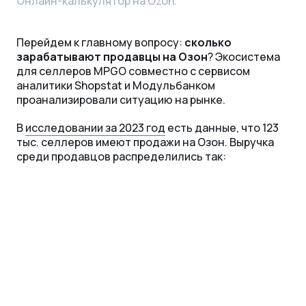
Онлайн-калькулятор на Ozon.
Перейдем к главному вопросу:
сколько
зарабатывают продавцы на Озон
? Экосистема
для селлеров MPGO совместно с сервисом
аналитики Shopstat и Модульбанком
проанализировали ситуацию на рынке.
В
исследовании за 2023 год
есть данные, что 123
тыс. селлеров имеют продажи на Озон. Выручка
среди продавцов распределились так: