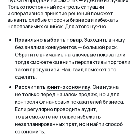
Пускать продажи на самотек — идея не из лучших.
Только постоянный контроль ситуации
и оперативное принятие решений поможет
выявить слабые стороны бизнеса и избежать
непоправимых ошибок. Для этого нужно:
Правильно выбрать товар
. Заходить в нишу
без анализа конкурентов — большой риск.
Обратите внимание на ключевые показатели,
тогда сможете оценить перспективы торговли
такой продукцией. Наш
гайд
поможет это
сделать.
Рассчитать
юнит-экономику
. Она нужна
не только перед началом продаж, но и для
контроля финансовых показателей бизнеса.
Если регулярно проводить аудит,
то вы сможете не только избежать
незапланированных трат, но и найти способ
сэкономить.