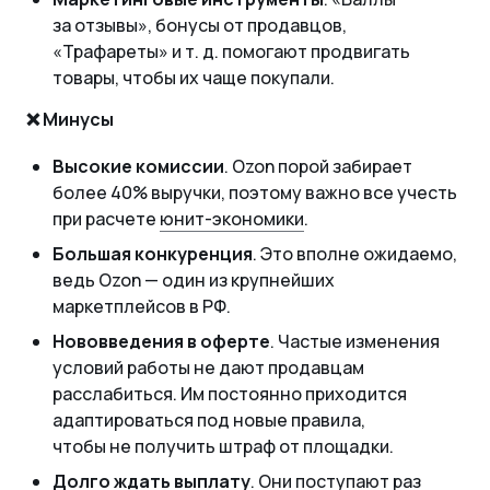
за отзывы», бонусы от продавцов,
«Трафареты»
и т. д.
помогают продвигать
товары, чтобы их чаще покупали.
❌ Минусы
Высокие комиссии
. Ozon порой забирает
более 40% выручки, поэтому важно все учесть
при расчете
юнит-экономики
.
Большая конкуренция
. Это вполне ожидаемо,
ведь Ozon — один из крупнейших
маркетплейсов в РФ.
Нововведения в оферте
. Частые изменения
условий работы не дают продавцам
расслабиться. Им постоянно приходится
адаптироваться под новые правила,
чтобы не получить штраф от площадки.
Долго ждать выплату
. Они поступают раз