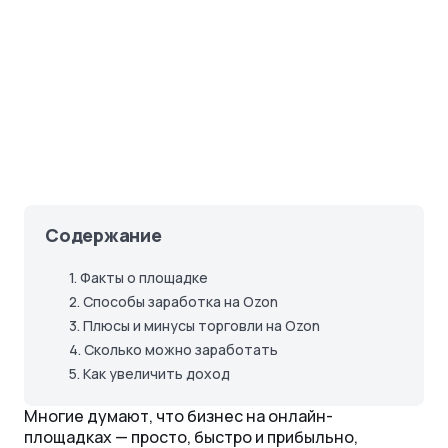
Содержание
1.
Факты о площадке
2.
Способы заработка на Ozon
3.
Плюсы и минусы торговли на Ozon
4.
Сколько можно заработать
5.
Как увеличить доход
Многие думают, что бизнес на онлайн-
площадках — просто, быстро и прибыльно,