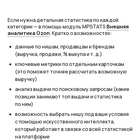
Если нужна детальная статистика по каждой
категории — в помощь модуль MPSTATS
Внешняя
аналитика Ozon
. Кратко о возможностях:
данные по нишам, продавцам и брендам
(выручка, продажи, % выкупа
и т. д.
)
ключевые метрики по отдельным карточкам
(это поможет точнее рассчитать возможную
выручку)
анализ выдачи по поисковому запросам (какие
позиции занимают топ выдачи и статистика
по ним)
возможность выбрать нишу под ваши условия
с помощью искусственного интеллекта,
который работает в связке со всей статистикой
на платформе