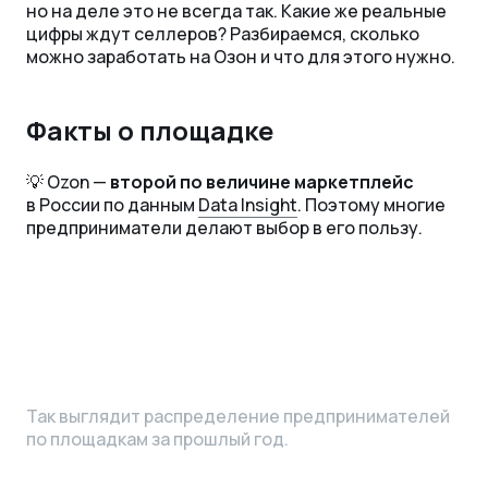
но на деле это не всегда так. Какие же реальные
цифры ждут селлеров? Разбираемся, сколько
можно заработать на Озон и что для этого нужно.
Факты о площадке
💡 Ozon —
второй по величине маркетплейс
в России по данным
Data Insight
. Поэтому многие
предприниматели делают выбор в его пользу.
Так выглядит распределение предпринимателей
по площадкам за прошлый год.