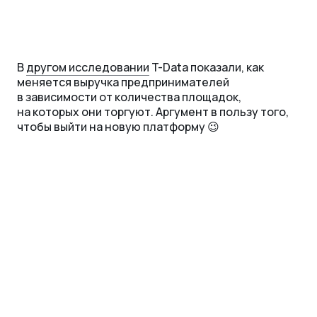
В
другом исследовании
T-Data показали, как
меняется выручка предпринимателей
в зависимости от количества площадок,
на которых они торгуют. Аргумент в пользу того,
чтобы выйти на новую платформу 😉