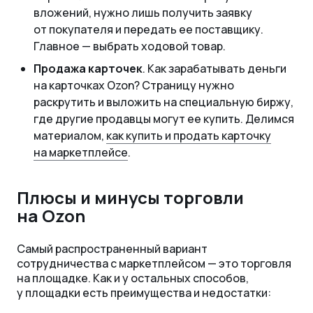
вложений, нужно лишь получить заявку
от покупателя и передать ее поставщику.
Главное — выбрать ходовой товар.
Продажа карточек
. Как зарабатывать деньги
на карточках Ozon? Страницу нужно
раскрутить и выложить на специальную биржу,
где другие продавцы могут ее купить. Делимся
материалом,
как купить и продать карточку
на маркетплейсе
.
Плюсы и минусы торговли
на Ozon
Самый распространенный вариант
сотрудничества с маркетплейсом — это торговля
на площадке. Как и у остальных способов,
у площадки есть преимущества и недостатки: