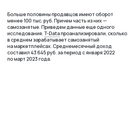
Больше половины продавцов имеют оборот
менее 100 тыс. руб. Причем часть из них —
самозанятые. Приведем данные еще одного
исследования.
T-Data
проанализировали, сколько
в среднем зарабатывает самозанятый
на маркетплейсах. Среднемесячный доход
составил 43 645 руб. за период с января 2022
по март 2023 года.